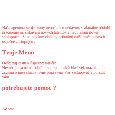
Naša agentúra svoje brány otvorila len nedávno, v aktuálne období
pracujeme na získavaní nových talentov a nadviazaní novej
spolupráce. V najbližšom obdoby pribudnú další hráči, ktorých
úspešne zastupujem.
Tvoje Meno
Odštartuj cestu k úspešnej kariére
Neváhajte sa na nás obrátiť v prípade akýchkoľvek otázok alebo
záujmu o naše služby. Sme pripravení Vás zastupovať a poradiť
vám.
potrebujete
pomoc ?
Adresa