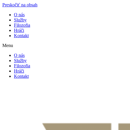
Preskočiť na obsah
O nás
Služby
Filozofia
Hráči
Kontakt
Menu
O nás
Služby
Filozofia
Hráči
Kontakt