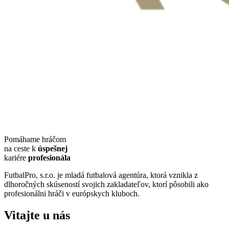
Pomáhame hráčom
na ceste k
úspešnej
kariére
profesionála
FutbalPro, s.r.o. je mladá futbalová agentúra, ktorá vznikla z
dlhoročných skúseností svojich zakladateľov, ktorí pôsobili ako
profesionálni hráči v európskych kluboch.
Vitajte u nás