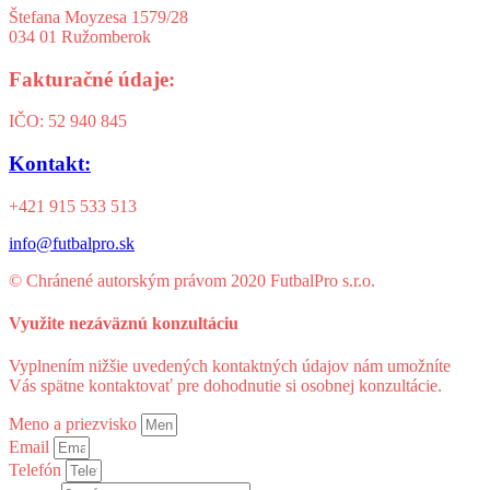
Štefana Moyzesa 1579/28
034 01 Ružomberok
Fakturačné údaje:
IČO: 52 940 845
Kontakt:
+421 915 533 513‬
info@futbalpro.sk
© Chránené autorským právom 2020 FutbalPro s.r.o.
Využite nezáväznú
konzultáciu
Vyplnením nižšie uvedených kontaktných údajov nám umožníte
Vás spätne kontaktovať pre dohodnutie si osobnej konzultácie.
Meno a priezvisko
Email
Telefón