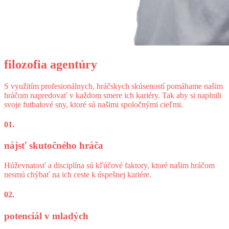
filozofia
agentúry
S využitím profesionálnych, hráčskych skúseností pomáhame našim
hráčom napredovať v každom smere ich kariéry. Tak aby si naplnili
svoje futbalové sny, ktoré sú našimi spoločnými cieľmi.
01.
nájsť skutočného hráča
Húževnatosť a disciplína sú kľúčové faktory, ktoré našim hráčom
nesmú chýbať na ich ceste k úspešnej kariére.
02.
potenciál v mladých