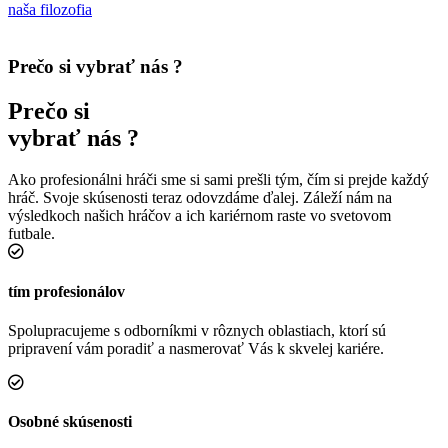
naša filozofia
Prečo si
vybrať nás
?
Prečo si
vybrať nás
?
Ako profesionálni hráči sme si sami prešli tým, čím si prejde každý
hráč. Svoje skúsenosti teraz odovzdáme ďalej. Záleží nám na
výsledkoch našich hráčov a ich kariérnom raste vo svetovom
futbale.
tím profesionálov
Spolupracujeme s odborníkmi v rôznych oblastiach, ktorí sú
pripravení vám poradiť a nasmerovať Vás k skvelej kariére.
Osobné skúsenosti