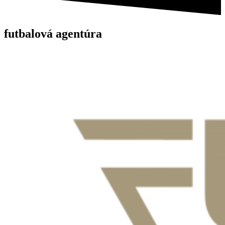
futbalová
agentúra